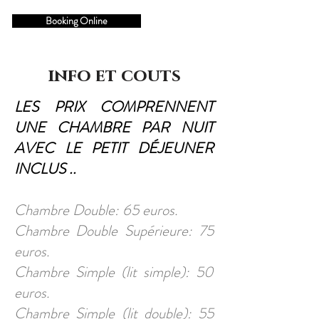
Booking Online
info et couts
LES PRIX COMPRENNENT
UNE CHAMBRE PAR NUIT
AVEC LE PETIT DÉJEUNER
INCLUS ..
Chambre Double: 65 euros.
Chambre Double Supérieure: 75
euros.
Chambre Simple (lit simple): 50
euros.
Chambre Simple (lit double): 55